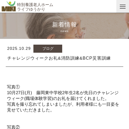
特別養護老人ホーム
ライフゆうかり
新着情報
news
2025.10.29
ブログ
チャレンジウィークお礼&消防訓練&BCP災害訓練
写真①
10月27日(月) 藤岡東中学校2年生2名が先日のチャレンジ
ウィーク(職場体験学習)のお礼を届けてくれました。
写真を撮り忘れてしまいましたが、利用者様にも一目姿を
見せていただきました。
写真②