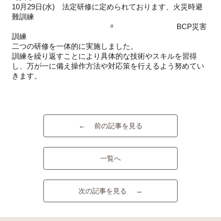
10月29日(水) 法定研修に定められております、火災時避
難訓練
〃 BCP災害
訓練
二つの研修を一体的に実施しました。
訓練を繰り返すことにより具体的な技術やスキルを習得
し、万が一に備え操作方法や対応策を行えるよう努めてい
きます。
← 前の記事を見る
一覧へ
次の記事を見る →