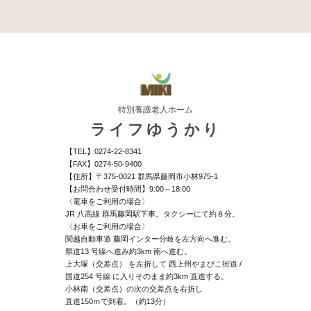
特別養護老人ホーム
ライフゆうかり
【TEL】
0274-22-8341
【FAX】
0274-50-9400
【住所】
〒375-0021 群馬県藤岡市小林975-1
【お問合わせ受付時間】
9:00～18:00
〈電車をご利用の場合〉
JR 八高線 群馬藤岡駅下車。タクシーにて約８分。
〈お車をご利用の場合〉
関越自動車道 藤岡インター分岐を左方向へ進む。
県道13 号線へ進み約3km 南へ進む。
上大塚（交差点） を左折して 西上州やまびこ街道 /
国道254 号線 に入りそのまま約3km 直進する。
小林南（交差点）の次の交差点を右折し
直進150ｍで到着。（約13分）