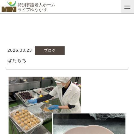
特別養護老人ホーム
ライフゆうかり
新着情報
news
2026.03.23
ブログ
ぼたもち