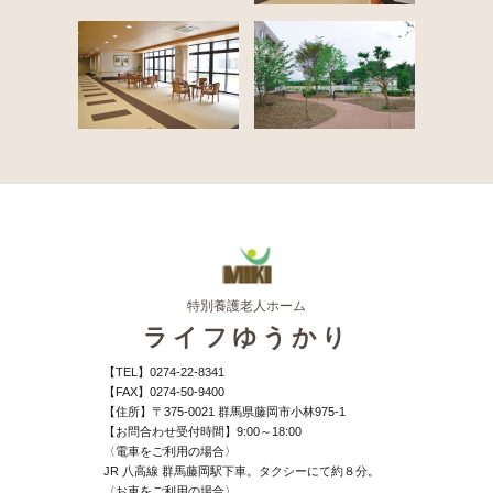
特別養護老人ホーム
ライフゆうかり
【TEL】
0274-22-8341
【FAX】
0274-50-9400
【住所】
〒375-0021 群馬県藤岡市小林975-1
【お問合わせ受付時間】
9:00～18:00
〈電車をご利用の場合〉
JR 八高線 群馬藤岡駅下車。タクシーにて約８分。
〈お車をご利用の場合〉